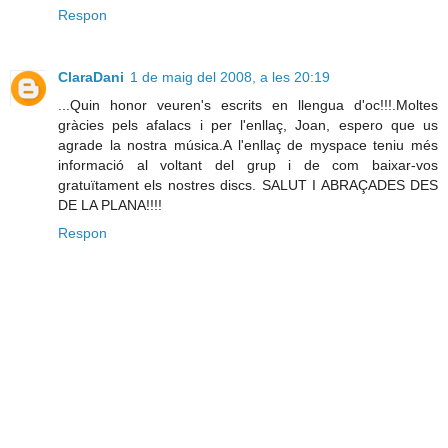
Respon
ClaraDani
1 de maig del 2008, a les 20:19
...Quin honor veuren's escrits en llengua d'oc!!!.Moltes
gràcies pels afalacs i per l'enllaç, Joan, espero que us
agrade la nostra música.A l'enllaç de myspace teniu més
informació al voltant del grup i de com baixar-vos
gratuïtament els nostres discs. SALUT I ABRAÇADES DES
DE LA PLANA!!!!
Respon