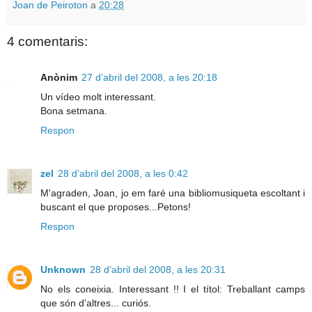
Joan de Peiroton
a
20:28
4 comentaris:
Anònim
27 d’abril del 2008, a les 20:18
Un vídeo molt interessant.
Bona setmana.
Respon
zel
28 d’abril del 2008, a les 0:42
M'agraden, Joan, jo em faré una bibliomusiqueta escoltant i
buscant el que proposes...Petons!
Respon
Unknown
28 d’abril del 2008, a les 20:31
No els coneixia. Interessant !! I el títol: Treballant camps
que són d'altres... curiós.